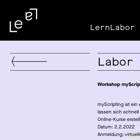
LernLabor 
Labor
Workshop myScrip
myScripting ist ein
lassen sich schnel
Online-Kurse erstel
Datum: 2.2.2022
Anmeldung:
virtuel