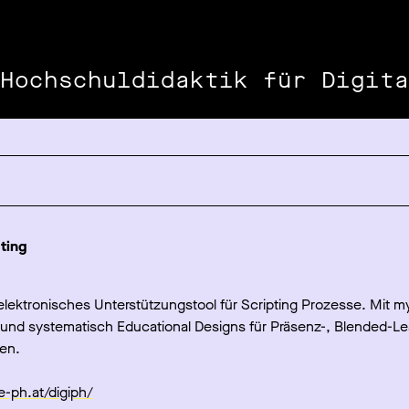
Hochschuldidaktik für Digita
ting
 elektronisches Unterstützungstool für Scripting Prozesse. Mit m
l und systematisch Educational Designs für Präsenz-, Blended-L
len.
le-ph.at/digiph/