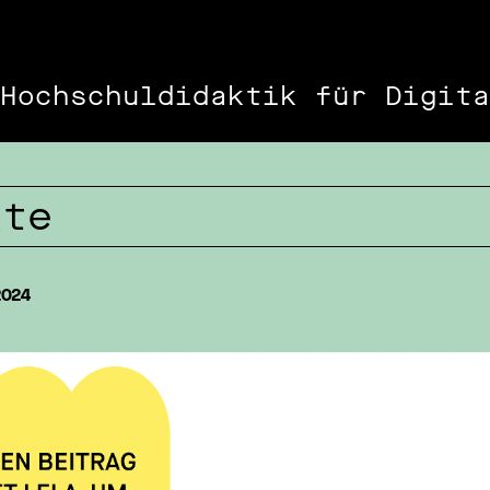
Hochschuldidaktik für Digita
kte
2024