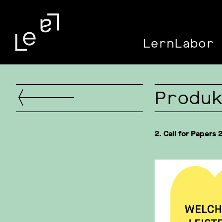
LernLabor 
Produ
2. Call for Papers 