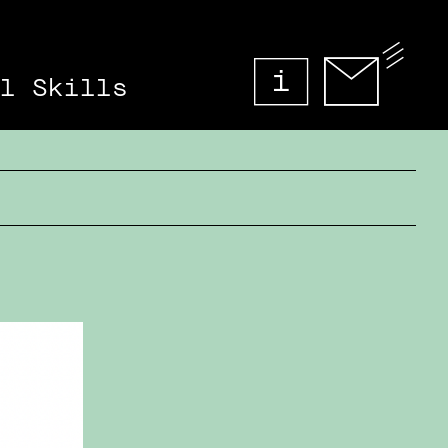
l Skills