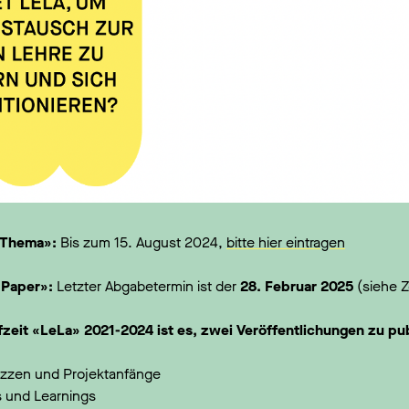
 «Thema»:
Bis zum 15. August 2024,
bitte hier eintragen
 «Paper»:
Letzter Abgabetermin ist der
28. Februar 2025
(siehe Z
ufzeit «LeLa» 2021-2024 ist es, zwei Veröffentlichungen zu pub
izzen und Projektanfänge
 und Learnings